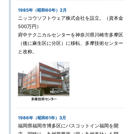
1985年（昭和60年）2月
ニッコウソフトウェア株式会社を設立。（資本金
500万円）
府中テクニカルセンターを神奈川県川崎市多摩区
（後に麻生区に分区）に移転、多摩技術センター
と改称。
1986年（昭和61年）3月
福岡県福岡市博多区にパスコットイン福岡を開
店。同時に、九州営業所（現：九州支社）を開