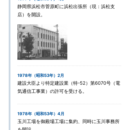
静岡県浜松市菅原町に浜松出張所（現：浜松支
店）を開設。
1978年（昭和53年）2月
建設大臣より特定建設業（特-52）第6070号（電
気通信工事業）の許可を受ける。
1978年（昭和53年）4月
玉川工場を御殿場工場に集約、同時に玉川事務所
を開設。