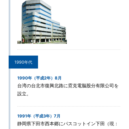
1990年代
1990年（平成2年）8月
台湾の台北市復興北路に霓克電脳股分有限公司を
設立。
1991年（平成3年）7月
静岡県下田市西本郷にパスコットイン下田（現：