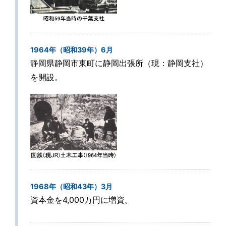
1964年（昭和39年）6月
静岡県静岡市東町に静岡出張所（現：静岡支社）
を開設。
1968年（昭和43年）3月
資本金を4,000万円に増資。