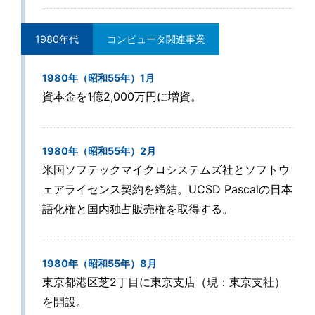
1980年代
コンピュータ関連事業
1980年（昭和55年）1月
資本金を1億2,000万円に増資。
1980年（昭和55年）2月
米国ソフテックマイクロシステムズ社とソフトウ
ェアライセンス契約を締結。UCSD Pascalの日本
語化権と国内独占販売権を取得する。
1980年（昭和55年）8月
東京都港区芝2丁目に東京支店（現：東京支社）
を開設。