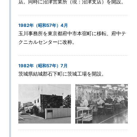
店。同時に沼津営業所（現：沼津支店）を開設。
1982年（昭和57年）4月
玉川事務所を東京都府中市本宿町に移転、府中テ
クニカルセンターに改称。
1982年（昭和57年）7月
茨城県結城郡石下町に茨城工場を開設。