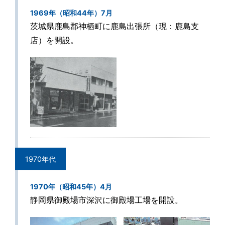
1969年（昭和44年）7月
茨城県鹿島郡神栖町に鹿島出張所（現：鹿島支
店）を開設。
1970年代
1970年（昭和45年）4月
静岡県御殿場市深沢に御殿場工場を開設。