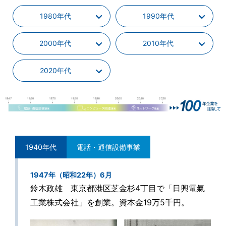
1980年代
1990年代
2000年代
2010年代
2020年代
1940年代
電話・通信設備事業
1947年（昭和22年）6月
鈴木政雄 東京都港区芝金杉4丁目で「日興電氣
工業株式会社」を創業。資本金19万5千円。