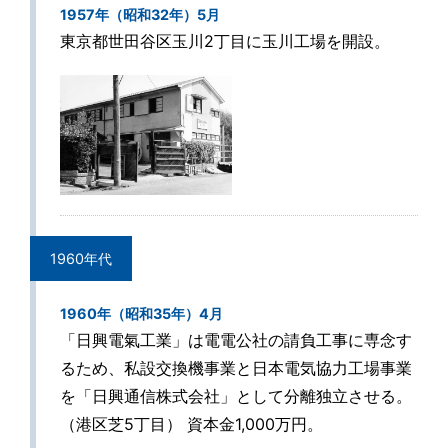
1957年（昭和32年）5月
東京都世田谷区玉川2丁目に玉川工場を開設。
1960年代
1960年（昭和35年）4月
「日興電氣工業」は電電公社の請負工事に専念す
るため、私設交換機事業と日本電気協力工場事業
を「日興通信株式会社」として分離独立させる。
（港区芝5丁目） 資本金1,000万円。