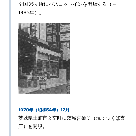
全国35ヶ所にパスコットインを開店する（～
1995年）。
1979年（昭和54年）12月
茨城県土浦市文京町に茨城営業所（現：つくば支
店）を開設。