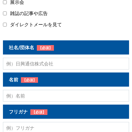
展示会
雑誌の記事や広告
ダイレクトメールを見て
社名/団体名
【必須】
名前
【必須】
フリガナ
【必須】