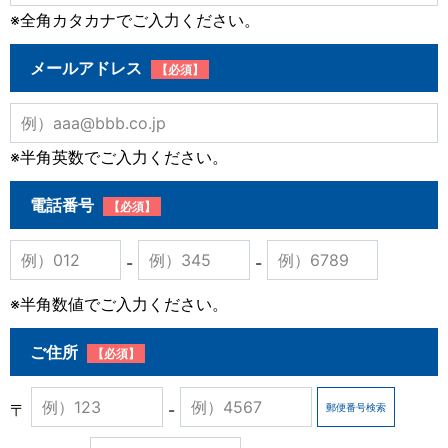
※全角カタカナでご入力ください。
メールアドレス
【必須】
※半角英数でご入力ください。
電話番号
【必須】
-
-
※半角数値でご入力ください。
ご住所
【必須】
〒
-
郵便番号検索