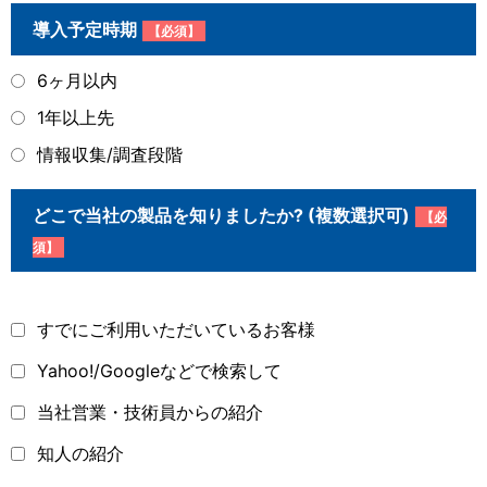
導入予定時期
【必須】
6ヶ月以内
1年以上先
情報収集/調査段階
どこで当社の製品を知りましたか? (複数選択可)
【必
須】
すでにご利用いただいているお客様
Yahoo!/Googleなどで検索して
当社営業・技術員からの紹介
知人の紹介