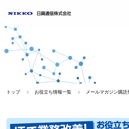
ご挨拶
日興通
事業所一覧
トップ
お役立ち情報一覧
メールマガジン購読