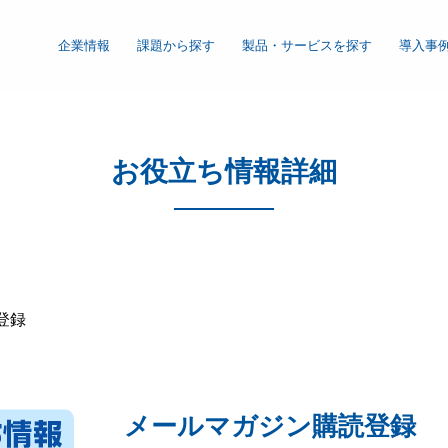
企業情報
課題から探す
製品・サービスを探す
導入事
信の理念・取組み・事業内容
会社概要
お役立ち情報詳細
ISO管理体制
個人情報保護方針
登録
メールマガジン購読登録