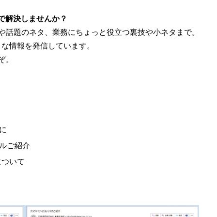
用で解決しませんか？
や話題のネタ、業務にちょっと役立つ裏技や小ネタまで。
々な情報を発信しています。
ぞ。
に
ルご紹介
について