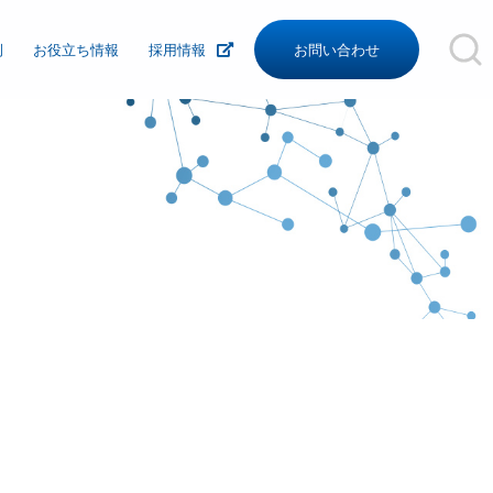
例
お役立ち情報
採用情報
お問い合わせ
沿革
組織図
関連リンク