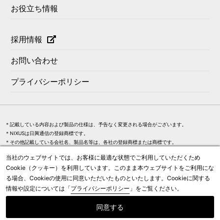
お役立ち情報
採用情報
お問い合わせ
プライバシーポリシー
＊記載している内容および製品の仕様は、予告なく変更される場合がございます。
＊NIXUSは日興通信の登録商標です。
＊その他記載している会社名、製品名等は、各社の登録商標または商標です。
＊記載されている画面はイメージです。実際の画面、製品とは異なります。
当社のウェブサイトでは、お客様に最適な状態でご利用していただくため
Cookie（クッキー）を利用しています。このまま本ウェブサイトをご利用にな
る場合、Cookieの使用に同意いただいたものといたします。Cookieに関する
情報や設定については「
プライバシーポリシー
」をご覧ください。
©2021 Nikko Telecommunications Co., Ltd.
同意する