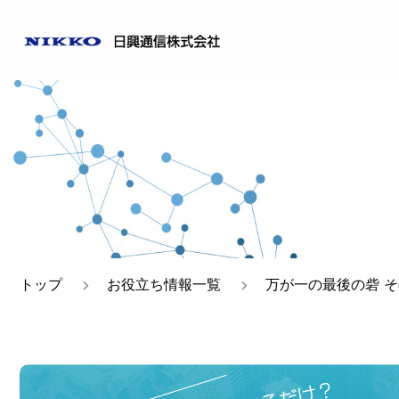
ご挨拶
日興通
事業所一覧
トップ
お役立ち情報一覧
万が一の最後の砦 