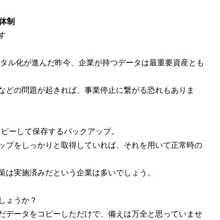
ィ体制
す
ジタル化が進んだ昨今、企業が持つデータは最重要資産とも
などの問題が起きれば、事業停止に繋がる恐れもありま
コピーして保存するバックアップ。
ップをしっかりと取得していれば、それを用いて正常時の
策は実施済みだという企業は多いでしょう。
しょうか？
だデータをコピーしただけで、備えは万全と思っていませ