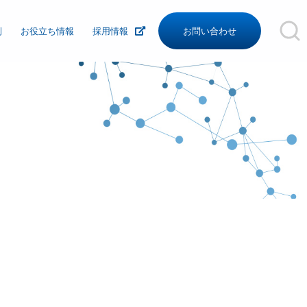
例
お役立ち情報
採用情報
お問い合わせ
沿革
組織図
関連リンク