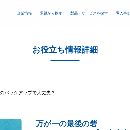
企業情報
課題から探す
製品・サービスを探す
導入事
信の理念・取組み・事業内容
会社概要
お役立ち情報詳細
ISO管理体制
個人情報保護方針
そのバックアップで大丈夫？
万が一の最後の砦