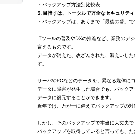
・バックアップ方法別比較表
5. 目指すは、トータルで万全なセキュリテ
・バックアップは、あくまで「最後の砦」で
ITツールの普及やDXの推進など、業務のデ
言えるものです。
データが消えた、改ざんされた、漏えいした
す。
サーバやPCなどのデータを、異なる媒体に
データに障害が発生した場合でも、バックア
データに復元することができます。
近年では、万が一に備えてバックアップの対
しかし、そのバックアップで本当に大丈夫で
バックアップを取得していると言っても、た