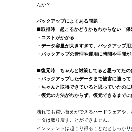
んか？
バックアップによくある問題
■取得時 起こるかどうかもわからない「保
・コストがかかる
・データ容量が大きすぎて、バックアップ用
・バックアップの管理や運用に時間や手間が
■復元時 ちゃんと対策してると思ってたの
・バックアップしたデータまで被害に遭って
・ちゃんと取得できていると思っていたのに
・復元の方法がわからず、復元できるまでに
壊れても買い替えができるハードウェアや、
ータは取り戻すことができません。
インシデントは起こり得ることだとしっかり