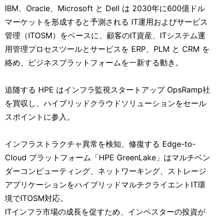
IBM、Oracle、Microsoft と Dell は 2030年に600億ドル
マーケットを形成すると予測される IT運用およびサービス
管理（ITOSM）をベースに、顧客のIT資産、ITシステム運
用管理プロセスツールとサービスを ERP、PLM と CRM を
絡め、ビジネスプラットフォームを一新する動き。
追随する HPE はインフラ監視スタートアップ OpsRamp社
を買収し、ハイブリッドクラウドソリューションをセール
スポイントに参入。
インフラストラクチャ異常を検知、修復する Edge-to-
Cloud プラットフォーム「HPE GreenLake」はマルチベン
ダーコンピューティング、ネットワーキング、ストレージ
アプリケーションをハイブリッドマルチクライエントIT環
境でITOSM対応。
ITインフラ市場の成長を促すため、インベスターの投資が