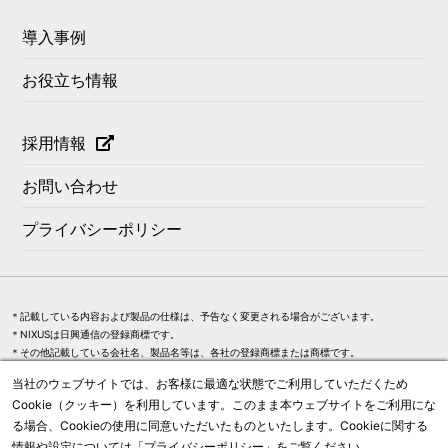
導入事例
お役立ち情報
採用情報
お問い合わせ
プライバシーポリシー
＊記載している内容および製品の仕様は、予告なく変更される場合がございます。
＊NIXUSは日興通信の登録商標です。
＊その他記載している会社名、製品名等は、各社の登録商標または商標です。
＊記載されている画面はイメージです。実際の画面、製品とは異なります。
当社のウェブサイトでは、お客様に最適な状態でご利用していただくため
Cookie（クッキー）を利用しています。このまま本ウェブサイトをご利用にな
る場合、Cookieの使用に同意いただいたものといたします。Cookieに関する
情報や設定については「
プライバシーポリシー
」をご覧ください。