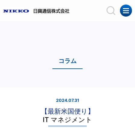
コラム
2024.07.31
【最新米国便り】
IT マネジメント