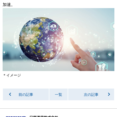
加速。
＊イメージ
前の記事
一覧
次の記事