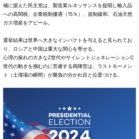
補に据えた民主党は、製造業ルネッサンスを提唱し輸入品
への高関税、企業税制優遇（15％）、規制緩和、石油天然
ガス増産をアピール。
選挙結果は世界へ大きなインパクトを与えると見られてお
り、ロシアと中国は重大な関心を寄せる。
心理の振れの大きなZ世代やサイレントジェネレーションC
世代の動きを掴むのに苦慮する両陣営は、ラストモーメン
ト（土壇場の瞬間）が勝負の分かれ目と位置づける。