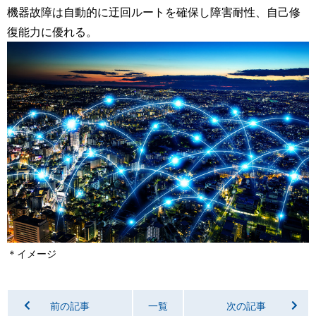
機器故障は自動的に迂回ルートを確保し障害耐性、自己修
復能力に優れる。
＊イメージ
前の記事
一覧
次の記事