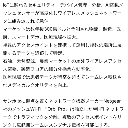
IoTに関わるセキュリティ、デバイス管理、分析、AI搭載メ
ッシュセンサーが高度化しワイアレスメッシュネットワー
クに組み込まれて急伸。
マーケットは数年後300億ドルと予測され物流、製造、政
府、スマートデポ、医療現場へ拡大。
複数のアクセスポイントを連携して運用し複数の場所に展
開するデータを追跡して特定。
石油、天然資源、農業マーケットの屋外ワイアレスアクセ
ス需要、製造フロアの細分化操業を効率化。
医療現場では患者データが時空を超えてシームレス転送さ
れメディカルクオリティを向上。
サンホセに拠点を置くネットワーク機器メーカーNetgear
社のメッシュWi-Fi 『Orbi Pro』は独立したWi-Fi ネットワ
ークでトラフィックを分離。複数のアクセスポイントをリ
ンクし広範囲シームレスシグナル伝播を可能にする。