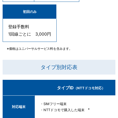
初回のみ
登録手数料
1回線ごとに 3,000円
※価格はユニバーサルサービス料を含みます。
タイプ別対応表
タイプID
（NTTドコモ対応）
・SIMフリー端末
対応端末
※
・NTTドコモで購入した端末