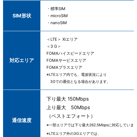
・標準SIM
SIM形状
・microSIM
・nanoSIM
＜LTE＞ Xiエリア
＜3 G＞
FOMAハイスピードエリア
対応エリア
FOMAサービスエリア
FOMAプラスエリア
※LTEエリア内でも、電波状況により
3Gでの通信となる場合があります。
下り最大 150Mbps
上り最大 50Mbps
（ベストエフォート）
通信速度
※一部エリアでは下り最大262.5Mbpsに対応していま
※LTEエリア外の3Gエリアでは、