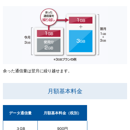
余った通信量は翌月に繰り越せます。
月額基本料金
データ通信量
月額基本料金（税別）
３GB
900円