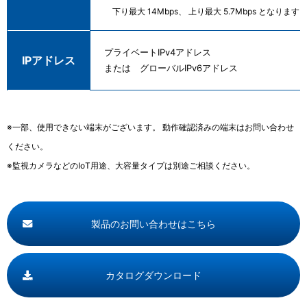
下り最大 14Mbps、 上り最大 5.7Mbps となります
プライベートIPv4アドレス
IPアドレス
または グローバルIPv6アドレス
※一部、使用できない端末がございます。 動作確認済みの端末はお問い合わせ
ください。
※監視カメラなどのIoT用途、大容量タイプは別途ご相談ください。
製品のお問い合わせはこちら
カタログダウンロード