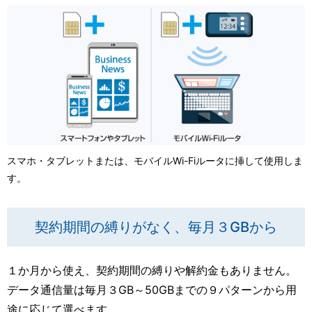
スマホ・タブレットまたは、モバイルWi-Fiルータに挿して使用しま
す。
契約期間の縛りがなく、毎月３GBから
１か月から使え、契約期間の縛りや解約金もありません。
データ通信量は毎月３GB～50GBまでの９パターンから用
途に応じて選べます。