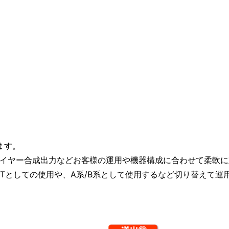
ます。
2レイヤー合成出力などお客様の運用や機器構成に合わせて柔軟
NEXTとしての使用や、A系/B系として使用するなど切り替えて