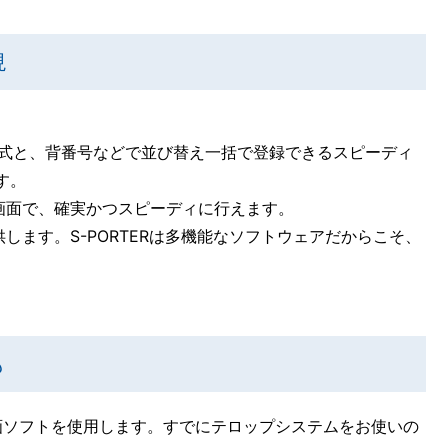
現
式と、背番号などで並び替え一括で登録できるスピーディ
す。
画面で、確実かつスピーディに行えます。
ます。S-PORTERは多機能なソフトウェアだからこそ、
も
作画ソフトを使用します。すでにテロップシステムをお使いの