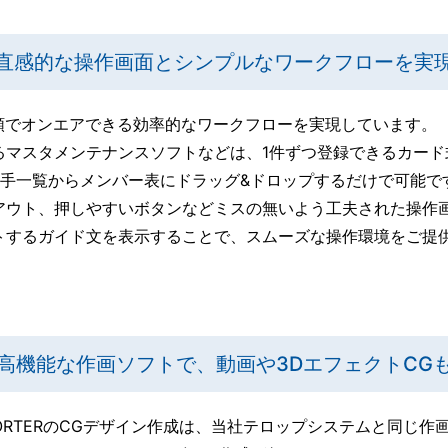
直感的な操作画面とシンプルなワークフローを実
手順でオンエアできる効率的なワークフローを実現しています。
るマスタメンテナンスソフトなどは、1件ずつ登録できるカード
選手一覧からメンバー表にドラッグ&ドロップするだけで可能で
アウト、押しやすいボタンなどミスの無いよう工夫された操作
するガイド文を表示することで、スムーズな操作環境をご提供し
高機能な作画ソフトで、動画や3DエフェクトCG
PORTERのCGデザイン作成は、当社テロップシステムと同じ