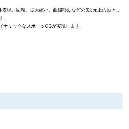
体表現、回転、拡大縮小、曲線移動などの3次元上の動きま
す。
イナミックなスポーツCGが実現します。