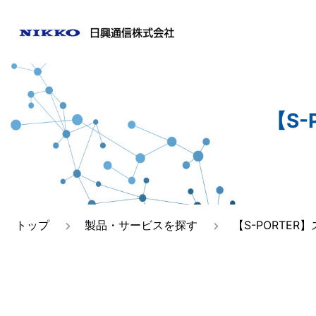
ご挨拶
日興通
【S
事業所一覧
トップ
製品・サービスを探す
【S-PORTE