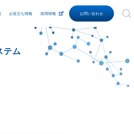
例
お役立ち情報
採用情報
お問い合わせ
沿革
組織図
ステム
関連リンク