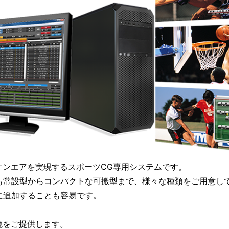
あるオンエアを実現するスポーツCG専用システムです。
も常設型からコンパクトな可搬型まで、様々な種類をご用意し
に追加することも容易です。
環境をご提供します。