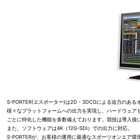
S-PORTER(エスポーター)は2D・3DCGによる迫力の
様々なプラットフォームへの出力を実現し、ハードウェア
ごとに特化した機能を多数備えております。競技は導入後
また、ソフトウェアは4K（12G-SDI）での出力に対応。
S-PORTERが、お客様の運用に最適なスポーツオンエア