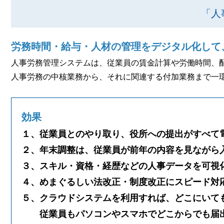
「人
労務時間・給与・人材の管理をデジタル化して
人事労務管理システムは、従業員の賃金計算や労働時間、
人事労務の中核業務から、それに関連する付加業務まで一
効果
１、従業員とのやり取り、役所への提出がすべて
２、年末調整は、従業員が前年の内容を見ながら
３、スキル・資格・経歴などの人事データを可視
４、めまぐるしい法改正・制度改正にスピード対
５、クラウドシステムを利用すれば、どこにいて
従業員もパソコンやスマホでどこからでも届出