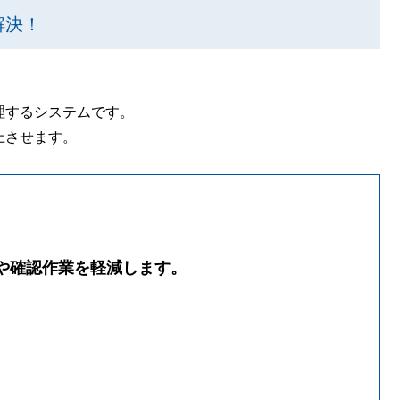
解決！
理するシステムです。
上させます。
や確認作業を軽減します。
。