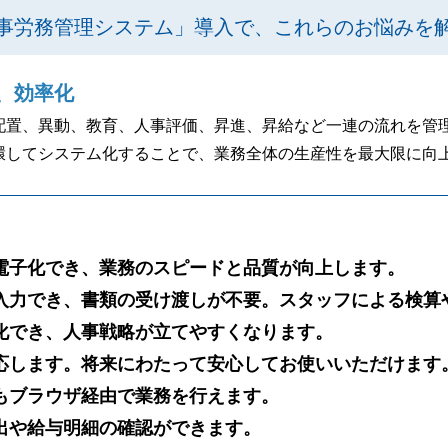
事労務管理システム」導入で、これらのお悩みを
、効率化
配置、異動、教育、人事評価、昇進、昇給など一連の流れを管
環してシステム化することで、業務全体の生産性を最大限に向
電子化でき、業務のスピードと品質が向上します。
入力でき、書類の受け渡しが不要。スタッフによる検算
化でき、人事戦略が立てやすくなります。
応します。将来にわたって安心してお使いいただけます
もブラウザ経由で業務を行えます。
や給与明細の確認ができます。