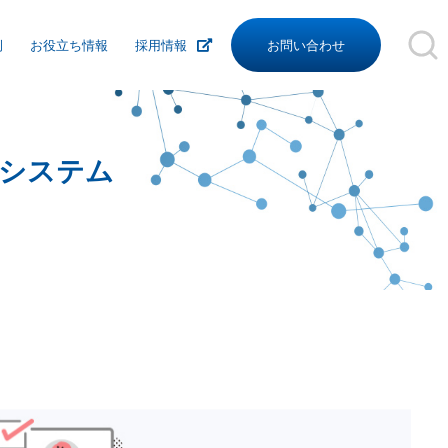
例
お役立ち情報
採用情報
お問い合わせ
沿革
組織図
理システム
関連リンク