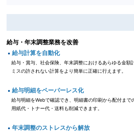
給与・年末調整業務を改善
給与計算を自動化
給与・賞与、社会保険、年末調整におけるあらゆる金額
ミスの許されない計算をより簡単に正確に行えます。
給与明細をペーパーレス化
給与明細をWebで確認でき、明細書の印刷から配付まで
用紙代・トナー代・送料も削減できます。
年末調整のストレスから解放