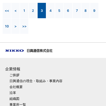
<<
<
1
2
3
4
5
6
7
8
9
10
>
>>
企業情報
ご挨拶
日興通信の理念・取組み・事業内容
会社概要
沿革
組織図
事業所一覧