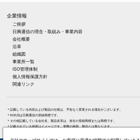
企業情報
ご挨拶
日興通信の理念・取組み・事業内容
会社概要
沿革
組織図
事業所一覧
ISO管理体制
個人情報保護方針
関連リンク
＊記載している内容および製品の仕様は、予告なく変更される場合がございます。
＊NIXUSは日興通信の登録商標です。
＊その他記載している会社名、製品名等は、各社の登録商標または商標です。
＊記載されている画面はイメージです。実際の画面、製品とは異なります。