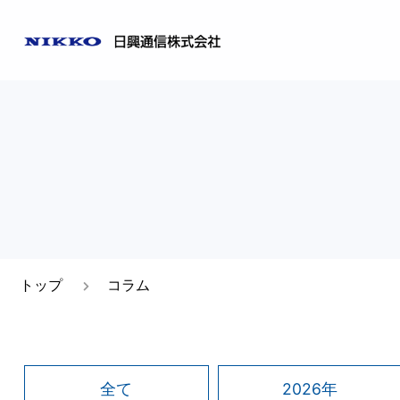
ご挨拶
日興通
事業所一覧
トップ
コラム
全て
2026年