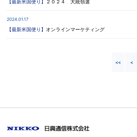
【最新米国便り】
２０２４ 大統領選
2024.01.17
【最新米国便り】
オンラインマーケティング
<<
<