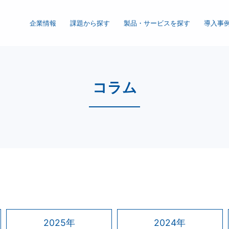
企業情報
課題から探す
製品・サービスを探す
導入事
信の理念・取組み・事業内容
会社概要
コラム
ISO管理体制
個人情報保護方針
2025年
2024年