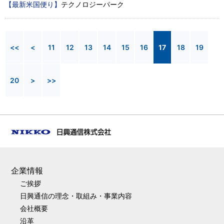
【最新米国便り】
テクノロジーパーク
<<
<
11
12
13
14
15
16
17
18
19
20
>
>>
企業情報
ご挨拶
日興通信の理念・取組み・事業内容
会社概要
沿革