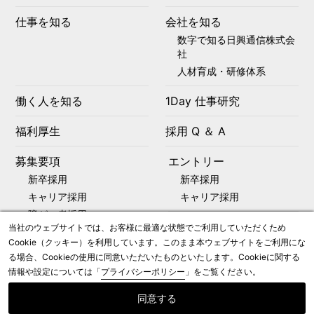
仕事を知る
会社を知る
数字で知る日興通信株式会
社
人材育成・研修体系
働く人を知る
1Day 仕事研究
福利厚生
採用 Q ＆ A
募集要項
エントリー
新卒採用
新卒採用
キャリア採用
キャリア採用
障がい者採用
コーポレートサイト
当社のウェブサイトでは、お客様に最適な状態でご利用していただくため
Cookie（クッキー）を利用しています。このまま本ウェブサイトをご利用にな
る場合、Cookieの使用に同意いただいたものといたします。Cookieに関する
情報や設定については「
プライバシーポリシー
」をご覧ください。
©2021 Nikko Telecommunications Co., Ltd.
同意する