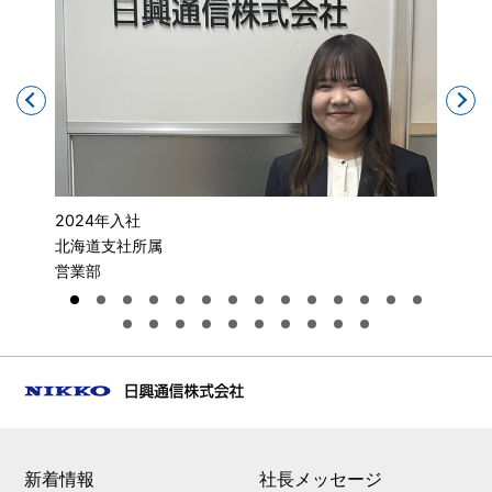
2024年入社
202
北海道支社所属
神奈
営業部
営業
新着情報
社長メッセージ