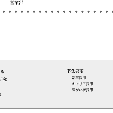
営業部
募集要項
知る
新卒採用
事研究
キャリア採用
障がい者採用
A