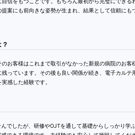
に自信をもつことです。もちろん最初から完璧にできる
の提案にも前向きな姿勢が生まれ、結果として信頼にも
は？
そのお客様はこれまで取引がなかった新規の病院のお客
残っています。その後も良い関係が続き、電子カルテ用
を実感した経験です。
せんでしたが、研修やOJTを通して基礎からしっかり学