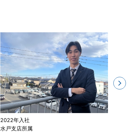
20
東京
2022年入社
第
水戸支店所属