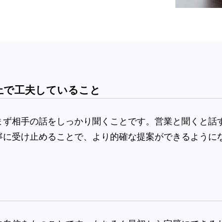
上で工夫していること
まず相手の話をしっかり聞くことです。営業と聞くと話
寧に受け止めることで、より的確な提案ができるように