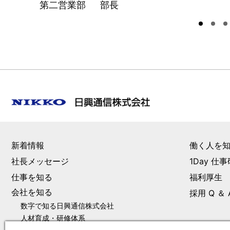
第二営業部 部長
新着情報
働く人を
社長メッセージ
1Day 仕
仕事を知る
福利厚生
会社を知る
採用 Q ＆ 
数字で知る日興通信株式会社
人材育成・研修体系